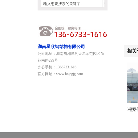
湖南星欣钢结构有限公司
相关
公司地址：湖南省湘潭县天易示范园区荷
花南路299号
办公手机：13667331616
官方网址：www.hnjcgjg.com
大型钢结构
钢结构工程案例