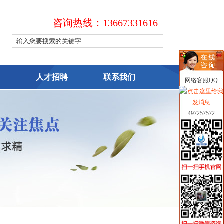
咨询热线：13667331616
势
人才招聘
联系我们
网络客服QQ
497257572