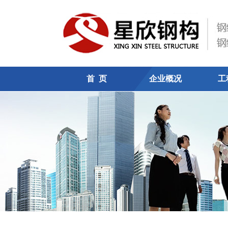
首 页
企业概况
工