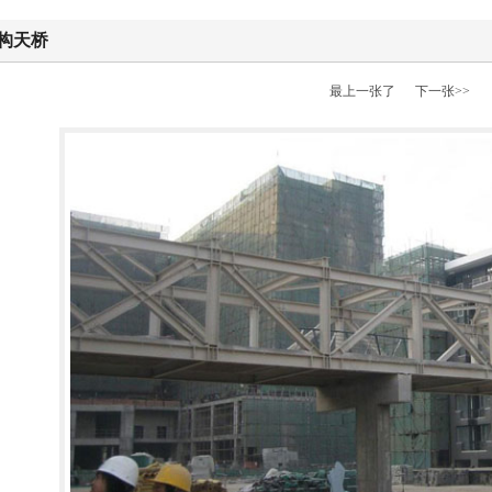
构天桥
最上一张了
下一张>>