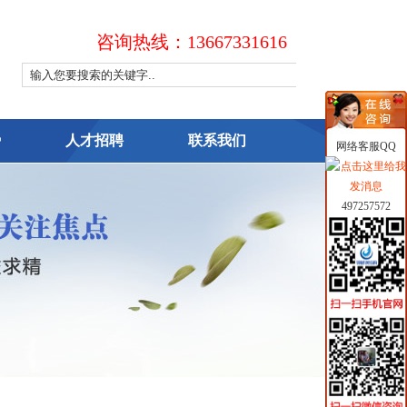
咨询热线：13667331616
势
人才招聘
联系我们
网络客服QQ
497257572