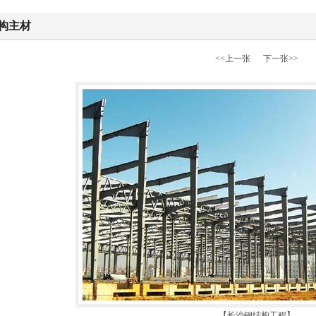
构主材
<<上一张
下一张>>
【长沙钢结构工程】