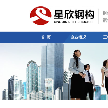
首 页
企业概况
工