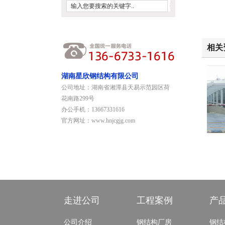
相关
湖南星欣钢结构有限公司
公司地址：湖南省湘潭县天易示范园区荷
花南路299号
办公手机：13667331616
官方网址：www.hnjcgjg.com
大型钢结构
钢结构工程案例
走进公司
工程案例
产
公司介绍
钢结构厂房
钢结