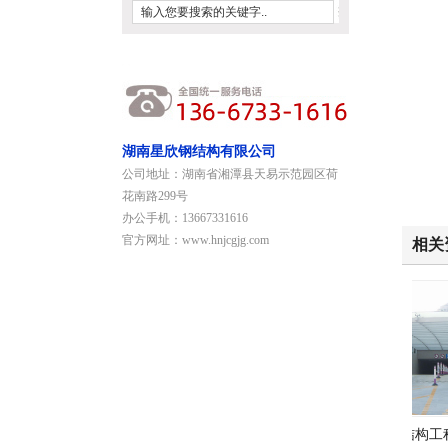
湖南星欣钢结构有限公司
公司地址：湖南省湘潭县天易示范园区荷
花南路299号
办公手机：13667331616
官方网址：www.hnjcgjg.com
相关
大型钢结构
钢结构工程