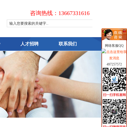
咨询热线：13667331616
势
人才招聘
联系我们
网络客服QQ
497257572