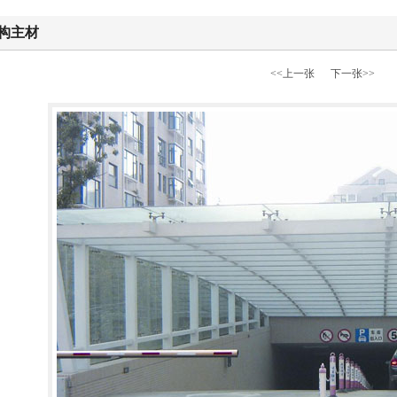
构主材
<<上一张
下一张>>