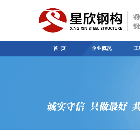
首 页
企业概况
工