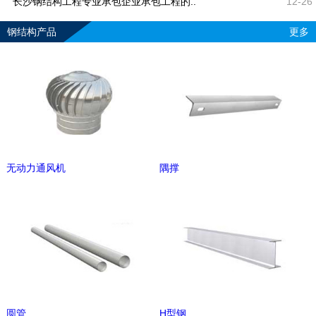
长沙钢结构工程专业承包企业承包工程的..
12-26
钢结构产品
更多
无动力通风机
隅撑
圆管
H型钢