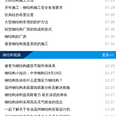
大跨结构施工方法
07-29
开年施工：钢结构施工安全各项要求
07-29
抗风柱的布置位置
07-28
大型钢结构常用的防护方法
07-28
轻型钢结构厂房的组成和形式
07-28
钢结构的厂房
07-26
弧形钢结构屋盖系统的施工
07-26
钢结构视频
更多>>
被誉为钢结构建筑节能环保体系
12-29
钢结构小知识：中华钢构日9月19日
12-27
钢结构告诉你什么是预应力钢结构？
12-27
温州钢结构表面腐蚀因素分析及解决措施
12-27
钢结构涂料提高附着力 延长涂层的寿命
12-27
钢结构涂料采用高压无气喷涂的优点
12-27
一起了解关于专业温州钢结构安装设计的..
12-26