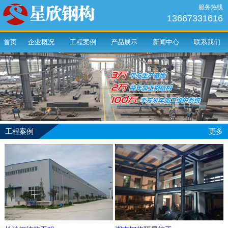
服务热线
13667331616
首页
企业概况
工程案例
产品展示
新闻中心
联系我们
工程案例
更多