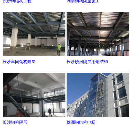
长沙钢结构工程
湖南钢构隔层施工
长沙车间钢构隔层
长沙楼房隔层用钢结构
长沙钢构隔层
株洲钢结构电梯