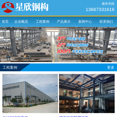
服务热线
13667331616
首页
企业概况
工程案例
产品展示
新闻中心
联系我们
工程案例
更多