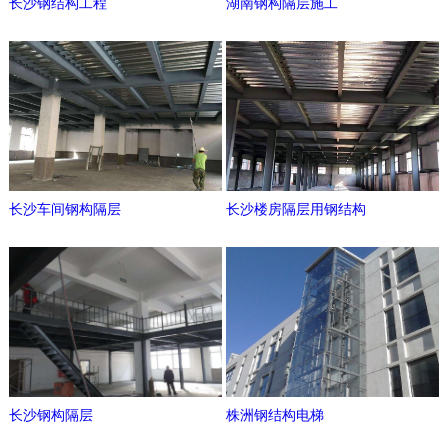
长沙钢结构工程
湖南钢构隔层施工
长沙车间钢构隔层
长沙楼房隔层用钢结构
长沙钢构隔层
株洲钢结构电梯