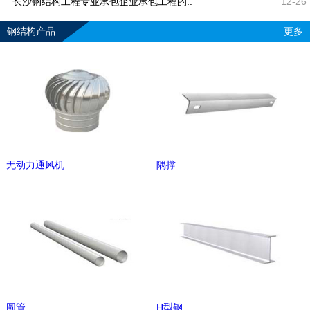
长沙钢结构工程专业承包企业承包工程的..
12-26
钢结构产品
更多
无动力通风机
隅撑
圆管
H型钢