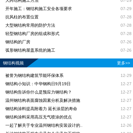
大跨结构施工方法
07-29
开年施工：钢结构施工安全各项要求
07-29
抗风柱的布置位置
07-28
大型钢结构常用的防护方法
07-28
轻型钢结构厂房的组成和形式
07-28
钢结构的厂房
07-26
弧形钢结构屋盖系统的施工
07-26
钢结构视频
更多>>
被誉为钢结构建筑节能环保体系
12-29
钢结构小知识：中华钢构日9月19日
12-27
钢结构告诉你什么是预应力钢结构？
12-27
温州钢结构表面腐蚀因素分析及解决措施
12-27
钢结构涂料提高附着力 延长涂层的寿命
12-27
钢结构涂料采用高压无气喷涂的优点
12-27
一起了解关于专业温州钢结构安装设计的..
12-26