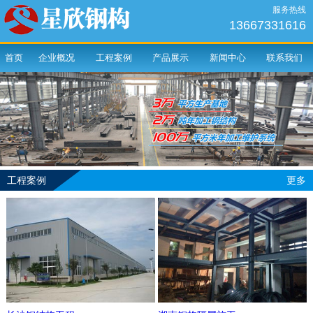
服务热线
13667331616
首页
企业概况
工程案例
产品展示
新闻中心
联系我们
工程案例
更多