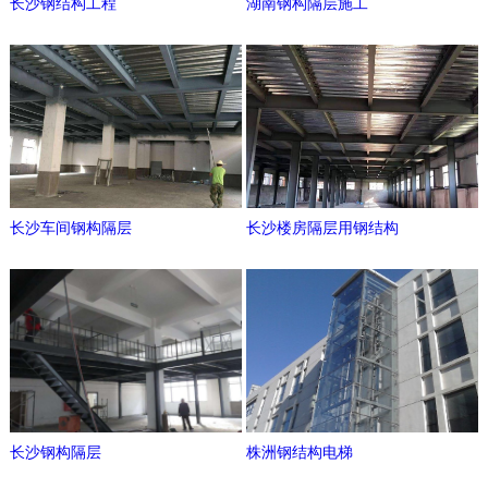
长沙钢结构工程
湖南钢构隔层施工
长沙车间钢构隔层
长沙楼房隔层用钢结构
长沙钢构隔层
株洲钢结构电梯