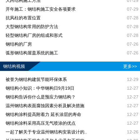
大跨结构施工方法
07-29
开年施工：钢结构施工安全各项要求
07-29
抗风柱的布置位置
07-28
大型钢结构常用的防护方法
07-28
轻型钢结构厂房的组成和形式
07-28
钢结构的厂房
07-26
弧形钢结构屋盖系统的施工
07-26
钢结构视频
更多>>
被誉为钢结构建筑节能环保体系
12-29
钢结构小知识：中华钢构日9月19日
12-27
钢结构告诉你什么是预应力钢结构？
12-27
温州钢结构表面腐蚀因素分析及解决措施
12-27
钢结构涂料提高附着力 延长涂层的寿命
12-27
钢结构涂料采用高压无气喷涂的优点
12-27
一起了解关于专业温州钢结构安装设计的..
12-26