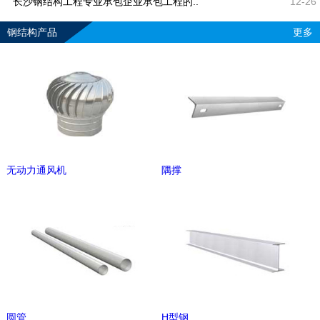
长沙钢结构工程专业承包企业承包工程的..
12-26
钢结构产品
更多
无动力通风机
隅撑
圆管
H型钢